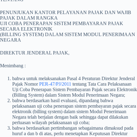
PENUNJUKAN KANTOR PELAYANAN PAJAK DAN WAJIB
PAJAK DALAM RANGKA
UJI COBA PENERAPAN SISTEM PEMBAYARAN PAJAK
SECARA ELEKTRONIK
(BILLING SYSTEM) DALAM SISTEM MODUL PENERIMAAN
NEGARA
DIREKTUR JENDERAL PAJAK,
Menimbang :
bahwa untuk melaksanakan Pasal 4 Peraturan Direktur Jenderal
Pajak Nomor
PER-47/PJ/2011
tentang Tata Cara Pelaksanaan
Uji Coba Penerapan Sistem Pembayaran Pajak secara Elektronik
(Billing System) dalam Sistem Modul Penerimaan Negara;
bahwa berdasarkan hasil evaluasi, dipandang bahwa
pelaksanaan uji coba penerapan sistem pembayaran pajak secara
elektronik (billing system) dalam sistem Modul Penerimaan
Negara telah berjalan dengan baik sehingga dapat dilakukan
perluasan wilayah pelaksanaan uji coba;
bahwa berdasarkan pertimbangan sebagaimana dimaksud pada
huruf a dan b di atas, perlu menetapkan Keputusan Direktur