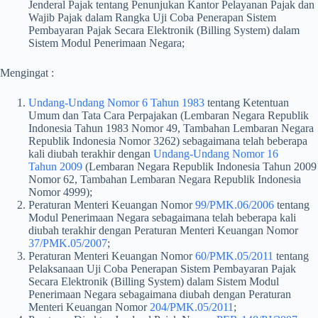
Jenderal Pajak tentang Penunjukan Kantor Pelayanan Pajak dan
Wajib Pajak dalam Rangka Uji Coba Penerapan Sistem
Pembayaran Pajak Secara Elektronik (Billing System) dalam
Sistem Modul Penerimaan Negara;
Mengingat :
Undang-Undang Nomor 6 Tahun 1983
tentang Ketentuan
Umum dan Tata Cara Perpajakan (Lembaran Negara Republik
Indonesia Tahun 1983 Nomor 49, Tambahan Lembaran Negara
Republik Indonesia Nomor 3262) sebagaimana telah beberapa
kali diubah terakhir dengan
Undang-Undang Nomor 16
Tahun 2009
(Lembaran Negara Republik Indonesia Tahun 2009
Nomor 62, Tambahan Lembaran Negara Republik Indonesia
Nomor 4999);
Peraturan Menteri Keuangan Nomor
99/PMK.06/2006
tentang
Modul Penerimaan Negara sebagaimana telah beberapa kali
diubah terakhir dengan Peraturan Menteri Keuangan Nomor
37/PMK.05/2007
;
Peraturan Menteri Keuangan Nomor
60/PMK.05/2011
tentang
Pelaksanaan Uji Coba Penerapan Sistem Pembayaran Pajak
Secara Elektronik (Billing System) dalam Sistem Modul
Penerimaan Negara sebagaimana diubah dengan Peraturan
Menteri Keuangan Nomor
204/PMK.05/2011
;