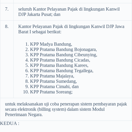
7.
seluruh Kantor Pelayanan Pajak di lingkungan Kanwil
DJP Jakarta Pusat; dan
8.
Kantor Pelayanan Pajak di lingkungan Kanwil DJP Jawa
Barat I sebagai berikut:
KPP Madya Bandung,
KPP Pratama Bandung Bojonagara,
KPP Pratama Bandung Cibeunying,
KPP Pratama Bandung Cicadas,
KPP Pratama Bandung Karees,
KPP Pratama Bandung Tegallega,
KPP Pratama Majalaya,
KPP Pratama Sumedang,
KPP Pratama Cimahi, dan
KPP Pratama Soreang;
untuk melaksanakan uji coba penerapan sistem pembayaran pajak
secara elektronik (billing system) dalam sistem Modul
Penerimaan Negara.
KEDUA :