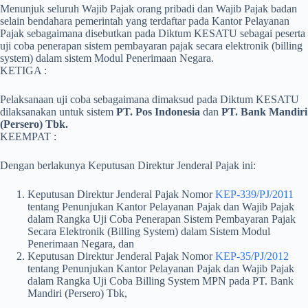
Menunjuk seluruh Wajib Pajak orang pribadi dan Wajib Pajak badan
selain bendahara pemerintah yang terdaftar pada Kantor Pelayanan
Pajak sebagaimana disebutkan pada Diktum KESATU sebagai peserta
uji coba penerapan sistem pembayaran pajak secara elektronik (billing
system) dalam sistem Modul Penerimaan Negara.
KETIGA :
Pelaksanaan uji coba sebagaimana dimaksud pada Diktum KESATU
dilaksanakan untuk sistem
PT. Pos Indonesia
dan
PT. Bank Mandiri
(Persero) Tbk.
KEEMPAT :
Dengan berlakunya Keputusan Direktur Jenderal Pajak ini:
Keputusan Direktur Jenderal Pajak Nomor
KEP-339/PJ/2011
tentang Penunjukan Kantor Pelayanan Pajak dan Wajib Pajak
dalam Rangka Uji Coba Penerapan Sistem Pembayaran Pajak
Secara Elektronik (Billing System) dalam Sistem Modul
Penerimaan Negara, dan
Keputusan Direktur Jenderal Pajak Nomor
KEP-35/PJ/2012
tentang Penunjukan Kantor Pelayanan Pajak dan Wajib Pajak
dalam Rangka Uji Coba Billing System MPN pada PT. Bank
Mandiri (Persero) Tbk,