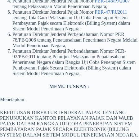
Peraturan Direktur Jenderal Pajak Nomor
PER-148/PJ/2007
tentang Pelaksanaan Modul Penerimaan Negara;
Peraturan Direktur Jenderal Pajak Nomor
PER-47/PJ/2011
tentang Tata Cara Pelaksanaan Uji Coba Penerapan Sistem
Pembayaran Pajak secara Elektronik (Billing System) dalam
Sistem Modul Penerimaan Negara;
Peraturan Direktur Jenderal Perbendaharaan Nomor PER-
78/PB/2006 tentang Penatausahaan Penerimaan Negara Melalui
Modul Penerimaan Negara;
Peraturan Direktur Jenderal Perbendaharaan Nomor PER-
92/PB/2011 tentang Petunjuk Pelaksanaan Penatausahaan
Penerimaan Negara dalam Rangka Uji Coba Penerapan Sistem
Pembayaran Pajak Secara Elektronik (Billing System) dalam
Sistem Modul Penerimaan Negara;
MEMUTUSKAN :
Menetapkan :
KEPUTUSAN DIREKTUR JENDERAL PAJAK TENTANG
PENUNJUKAN KANTOR PELAYANAN PAJAK DAN WAJIB
PAJAK DALAM RANGKA UJI COBA PENERAPAN SISTEM
PEMBAYARAN PAJAK SECARA ELEKTRONIK (BILLING
SYSTEM) DALAM SISTEM MODUL PENERIMAAN NEGARA.