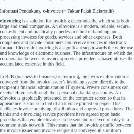
Informasi Pendukung e-Invoice (= Faktur Pajak Elektronik)
eInvoicing
is a solution for invoicing electronically, which suits both
large and small companies. An eInvoice is a modern, reliable, secure,
cost-efficient and practically paperless method of handling and
processing invoices for goods, services and other expenses. Both
companies and private consumers can receive invoices in electronic
format. Electronic invoicing is a significant step towards the wider use
and knowledge of electronic business. The infrastructure on which the
co-operation between e-invoicing service providers is based utilises the
accumulated expertise in this field.
In B2B (business-to-business) e-invoicing, the invoice information is
conveyed from the invoice issuer’s invoicing system directly to the
recipient’s financial administration IT system. Private consumers can
receive eInvoices through their personal e-banking accounts. An
eInvoice is graphically presented on the computer screen so that its
appearance is similar to that of an invoice printed on paper. This
facilitates invoice archiving, distribution and approval procedures. The
banks and e-invoicing service providers have agreed upon basic
procedures that enable eInvoices to be sent and received reliably in a
common trunk network. This means that the invoicing traffic between
the invoice issuer and invoice recipient is conveyed in a uniform