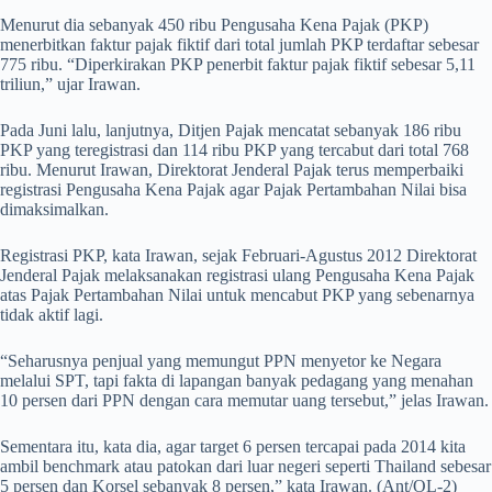
Menurut dia sebanyak 450 ribu Pengusaha Kena Pajak (PKP)
menerbitkan faktur pajak fiktif dari total jumlah PKP terdaftar sebesar
775 ribu. “Diperkirakan PKP penerbit faktur pajak fiktif sebesar 5,11
triliun,” ujar Irawan.
Pada Juni lalu, lanjutnya, Ditjen Pajak mencatat sebanyak 186 ribu
PKP yang teregistrasi dan 114 ribu PKP yang tercabut dari total 768
ribu. Menurut Irawan, Direktorat Jenderal Pajak terus memperbaiki
registrasi Pengusaha Kena Pajak agar Pajak Pertambahan Nilai bisa
dimaksimalkan.
Registrasi PKP, kata Irawan, sejak Februari-Agustus 2012 Direktorat
Jenderal Pajak melaksanakan registrasi ulang Pengusaha Kena Pajak
atas Pajak Pertambahan Nilai untuk mencabut PKP yang sebenarnya
tidak aktif lagi.
“Seharusnya penjual yang memungut PPN menyetor ke Negara
melalui SPT, tapi fakta di lapangan banyak pedagang yang menahan
10 persen dari PPN dengan cara memutar uang tersebut,” jelas Irawan.
Sementara itu, kata dia, agar target 6 persen tercapai pada 2014 kita
ambil benchmark atau patokan dari luar negeri seperti Thailand sebesar
5 persen dan Korsel sebanyak 8 persen,” kata Irawan. (Ant/OL-2)