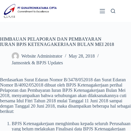
HIMBAUAN PELAPORAN DAN PEMBAYARAN
IURAN BPJS KETENAGAKERJAAN BULAN MEI 2018
Website Administrator
May 28, 2018
Jamsostek & BPJS Updates
Berdasarkan Surat Edaran Nomor B/3478/052018 dan Surat Edaran
Nomor B/4092/052018 dibuat oleh BPJS Ketenagakerjaan perihal
Pelaporan dan Pembayaran Iuran BPJS Ketenagakerjaan Bulan Mei
2018, menyampaikan bahwa sehubungan akan dilaksanakannya cuti
bersama Idul Fitri Tahun 2018 mulai Tanggal 11 Juni 2018 sampai
dengan Tanggal 20 Juni 2018, maka disampaikan beberapa hal sebagai
berikut:
BPJS Ketenagakerjaan menghimbau kepada seluruh Perusahaan
yang belum melakukan Finalisasi data BPJS Ketenagakerjaan