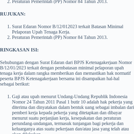
Peraturan Pemerintah (PP) Nomor 84 Tahun 2013.
RUJUKAN:
Surat Edaran Nomor B/12/012023 terkait Batasan Minimal
Pelaporan Upah Tenaga Kerja.
Peraturan Pemerintah (PP) Nomor 84 Tahun 2013.
RINGKASAN ISI:
Sehubungan dengan Surat Edaran dari BPJS Ketenagakerjaan Nomor
B/12/01/2023 terkait dengan pembatasan minimal pelaporan upah
tenaga kerja dalam rangka memberikan dan memastikan hak normatif
peserta BPJS Ketenagakerjaan bersama ini disampaikan hal-hal
sebagai berikut:
Gaji atau upah menurut Undang-Undang Republik Indonesia
Nomor 24 Tahun 2011 Pasal 1 butir 10 adalah hak pekerja yang
diterima dan dinyatakan dalam bentuk uang sebagai imbalan dari
pemberi kerja kepada pekerja yang ditetapkan dan dibayar
menurut suatu perjanjian kerja, kesepakatan dan peraturan
perundang-undangan, termasuk tunjangan bagi pekerja dan
keluarganya atas suatu pekerjaan dan/atau jasa yang telah atau