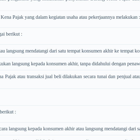
Kena Pajak yang dalam kegiatan usaha atau pekerjaannya melakukan :
i berikut :
atau langsung mendatangi dari satu tempat konsumen akhir ke tempat k
ukan langsung kepada konsumen akhir, tanpa didahului dengan penawaran
Pajak atau transaksi jual beli dilakukan secara tunai dan penjual 
erikut :
ecara langsung kepada konsumen akhir atau langsung mendatangi dari 