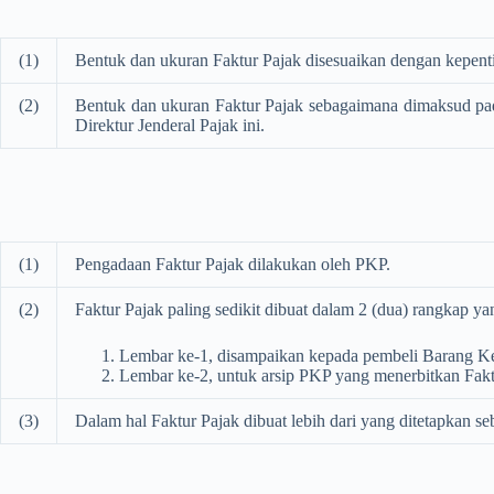
(1)
Bentuk dan ukuran Faktur Pajak disesuaikan dengan kepen
(2)
Bentuk dan ukuran Faktur Pajak sebagaimana dimaksud pad
Direktur Jenderal Pajak ini.
(1)
Pengadaan Faktur Pajak dilakukan oleh PKP.
(2)
Faktur Pajak paling sedikit dibuat dalam 2 (dua) rangkap y
Lembar ke-1, disampaikan kepada pembeli Barang Ke
Lembar ke-2, untuk arsip PKP yang menerbitkan Fakt
(3)
Dalam hal Faktur Pajak dibuat lebih dari yang ditetapkan 