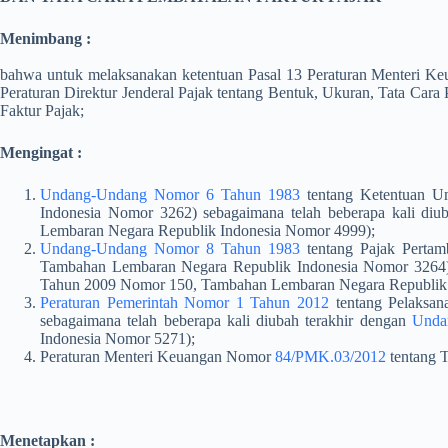
Menimbang :
bahwa untuk melaksanakan ketentuan Pasal 13 Peraturan Menteri 
Peraturan Direktur Jenderal Pajak tentang Bentuk, Ukuran, Tata Car
Faktur Pajak;
Mengingat :
Undang-Undang Nomor 6 Tahun 1983
tentang Ketentuan U
Indonesia Nomor 3262) sebagaimana telah beberapa kali diu
Lembaran Negara Republik Indonesia Nomor 4999);
Undang-Undang Nomor 8 Tahun 1983
tentang Pajak Pertam
Tambahan Lembaran Negara Republik Indonesia Nomor 3264) s
Tahun 2009 Nomor 150, Tambahan Lembaran Negara Republik 
Peraturan Pemerintah Nomor 1 Tahun 2012
tentang Pelaksa
sebagaimana telah beberapa kali diubah terakhir dengan
Unda
Indonesia Nomor 5271);
Peraturan Menteri Keuangan Nomor
84/PMK.03/2012
tentang T
Menetapkan :