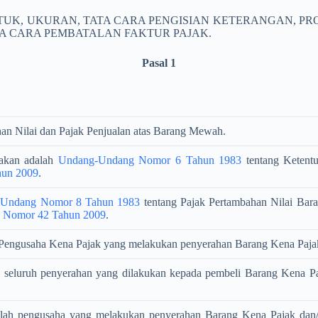
TUK, UKURAN, TATA CARA PENGISIAN KETERANGAN, 
A CARA PEMBATALAN FAKTUR PAJAK.
Pasal 1
han Nilai dan Pajak Penjualan atas Barang Mewah.
akan adalah
Undang-Undang Nomor 6 Tahun 1983
tentang Ketent
un 2009
.
Undang Nomor 8 Tahun 1983
tentang Pajak Pertambahan Nilai Bar
 Nomor 42 Tahun 2009
.
eh Pengusaha Kena Pajak yang melakukan penyerahan Barang Kena Paja
i seluruh penyerahan yang dilakukan kepada pembeli Barang Kena Pa
lah pengusaha yang melakukan penyerahan Barang Kena Pajak dan/a