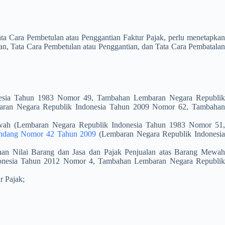
ta Cara Pembetulan atau Penggantian Faktur Pajak, perlu menetapka
an, Tata Cara Pembetulan atau Penggantian, dan Tata Cara Pembatalan
nesia Tahun 1983 Nomor 49, Tambahan Lembaran Negara Republi
ran Negara Republik Indonesia Tahun 2009 Nomor 62, Tambaha
ewah (Lembaran Negara Republik Indonesia Tahun 1983 Nomor 51
ndang Nomor 42 Tahun 2009
(Lembaran Negara Republik Indonesi
han Nilai Barang dan Jasa dan Pajak Penjualan atas Barang Mewa
onesia Tahun 2012 Nomor 4, Tambahan Lembaran Negara Republi
r Pajak;