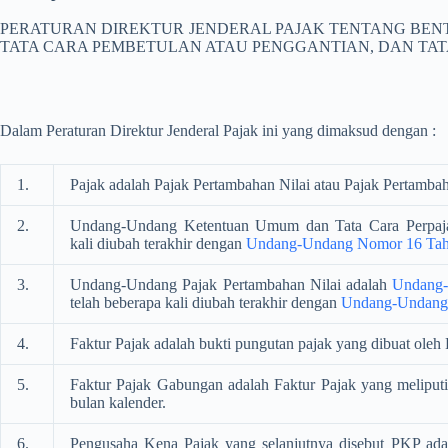
PERATURAN DIREKTUR JENDERAL PAJAK TENTANG BEN
TATA CARA PEMBETULAN ATAU PENGGANTIAN, DAN TAT
Dalam Peraturan Direktur Jenderal Pajak ini yang dimaksud dengan :
1.
Pajak adalah Pajak Pertambahan Nilai atau Pajak Pertamba
2.
Undang-Undang Ketentuan Umum dan Tata Cara Perpaj
kali diubah terakhir dengan
Undang-Undang Nomor 16 Tah
3.
Undang-Undang Pajak Pertambahan Nilai adalah
Undang-
telah beberapa kali diubah terakhir dengan
Undang-Undang
4.
Faktur Pajak adalah bukti pungutan pajak yang dibuat ol
5.
Faktur Pajak Gabungan adalah Faktur Pajak yang meliput
bulan kalender.
6.
Pengusaha Kena Pajak yang selanjutnya disebut PKP ada