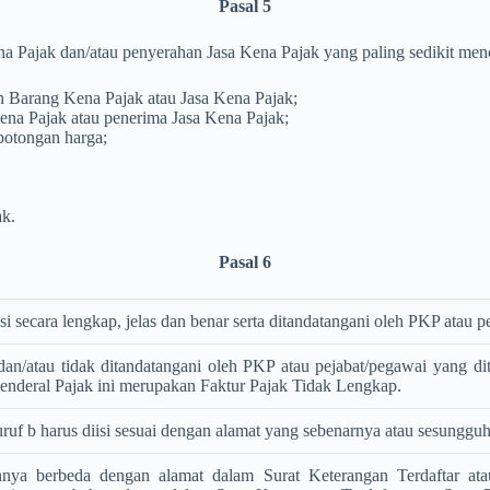
Pasal 5
a Pajak dan/atau penyerahan Jasa Kena Pajak yang paling sedikit me
 Barang Kena Pajak atau Jasa Kena Pajak;
na Pajak atau penerima Jasa Kena Pajak;
 potongan harga;
ak.
Pasal 6
si secara lengkap, jelas dan benar serta ditandatangani oleh PKP atau
r, dan/atau tidak ditandatangani oleh PKP atau pejabat/pegawai yang
Jenderal Pajak ini merupakan Faktur Pajak Tidak Lengkap.
uf b harus diisi sesuai dengan alamat yang sebenarnya atau sesunggu
nya berbeda dengan alamat dalam Surat Keterangan Terdaftar a