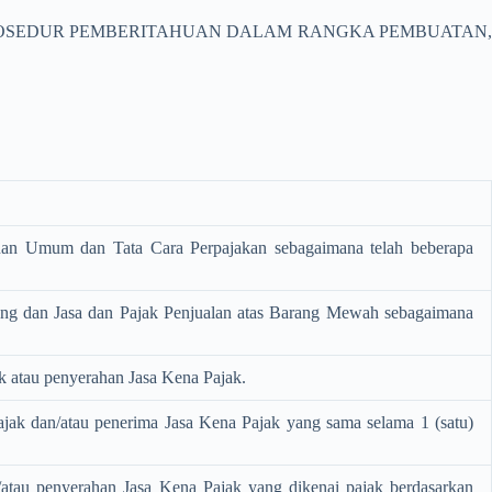
PROSEDUR PEMBERITAHUAN DALAM RANGKA PEMBUATAN,
uan Umum dan Tata Cara Perpajakan sebagaimana telah beberapa
ang dan Jasa dan Pajak Penjualan atas Barang Mewah sebagaimana
k atau penyerahan Jasa Kena Pajak.
jak dan/atau penerima Jasa Kena Pajak yang sama selama 1 (satu)
tau penyerahan Jasa Kena Pajak yang dikenai pajak berdasarkan