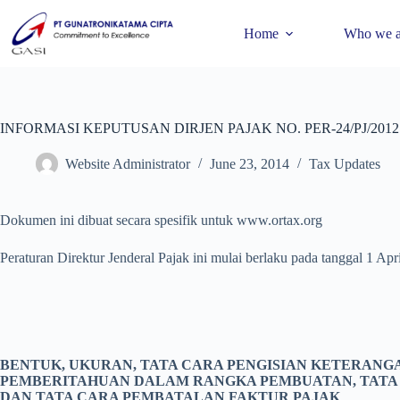
Home
Who we a
INFORMASI KEPUTUSAN DIRJEN PAJAK NO. PER-24/PJ/2012
Website Administrator
June 23, 2014
Tax Updates
Dokumen ini dibuat secara spesifik untuk www.ortax.org
Peraturan Direktur Jenderal Pajak ini mulai berlaku pada tanggal 1 Apr
BENTUK, UKURAN, TATA CARA PENGISIAN KETERANG
PEMBERITAHUAN DALAM RANGKA PEMBUATAN, TATA
DAN TATA CARA PEMBATALAN FAKTUR PAJAK