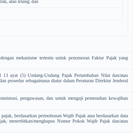
rak, atau lelang; dan
k dengan mekanisme tertentu untuk penomoran Faktur Pajak yang
l 13 ayat (5) Undang-Undang Pajak Pertambahan Nilai dan/atau
dan prosedur sebagaimana diatur dalam Peraturan Direktur Jenderal
dministrasi, pengawasan, dan untuk menguji pemenuhan kewajiban
n pajak, berdasarkan permohonan Wajib Pajak atau berdasarkan data
n pajak, menerbitkan/menghapus Nomor Pokok Wajib Pajak dan/atau