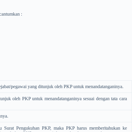
ncantumkan :
 pejabat/pegawai yang ditunjuk oleh PKP untuk menandatanganinya.
 ditunjuk oleh PKP untuk menandatanganinya sesuai dengan tata cara
hnya.
tau Surat Pengukuhan PKP, maka PKP harus memberitahukan ke