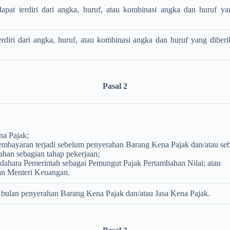
pat terdiri dari angka, huruf, atau kombinasi angka dan huruf ya
diri dari angka, huruf, atau kombinasi angka dan huruf yang diberi
Pasal 2
na Pajak;
embayaran terjadi sebelum penyerahan Barang Kena Pajak dan/atau se
ahan sebagian tahap pekerjaan;
ahara Pemerintah sebagai Pemungut Pajak Pertambahan Nilai; atau
ran Menteri Keuangan.
r bulan penyerahan Barang Kena Pajak dan/atau Jasa Kena Pajak.