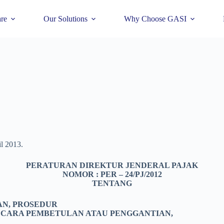
re
Our Solutions
Why Choose GASI
il 2013.
PERATURAN DIREKTUR JENDERAL PAJAK
NOMOR : PER – 24/PJ/2012
TENTANG
AN, PROSEDUR
 CARA PEMBETULAN ATAU PENGGANTIAN,