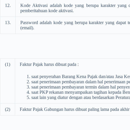
12.
Kode Aktivasi adalah kode yang berupa karakter yang da
pemberitahuan kode aktivasi.
13.
Password adalah kode yang berupa karakter yang dapat ter
(email).
(1)
Faktur Pajak harus dibuat pada :
saat penyerahan Barang Kena Pajak dan/atau Jasa Ke
saat penerimaan pembayaran dalam hal penerimaan p
saat penerimaan pembayaran termin dalam hal penyer
saat PKP rekanan menyampaikan tagihan kepada Bend
saat lain yang diatur dengan atau berdasarkan Peratu
(2)
Faktur Pajak Gabungan harus dibuat paling lama pada akhi