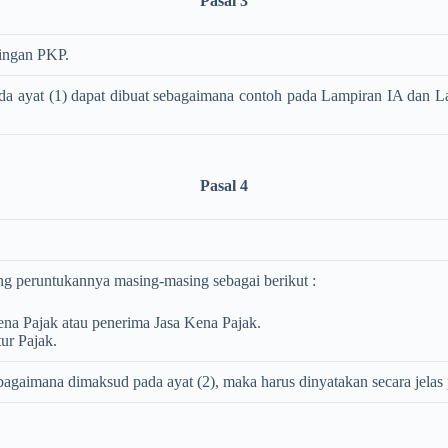
Pasal 3
tingan PKP.
a ayat (1) dapat dibuat sebagaimana contoh pada Lampiran IA dan La
Pasal 4
ang peruntukannya masing-masing sebagai berikut :
na Pajak atau penerima Jasa Kena Pajak.
ur Pajak.
sebagaimana dimaksud pada ayat (2), maka harus dinyatakan secara jela