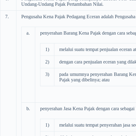
Undang-Undang Pajak Pertambahan Nilai.
7.
Pengusaha Kena Pajak Pedagang Eceran adalah Pengusaha 
a.
penyerahan Barang Kena Pajak dengan cara sebaga
1)
melalui suatu tempat penjualan eceran 
2)
dengan cara penjualan eceran yang dilak
3)
pada umumnya penyerahan Barang Kena 
Pajak yang dibelinya; atau
b.
penyerahan Jasa Kena Pajak dengan cara sebagai b
1)
melalui suatu tempat penyerahan jasa s