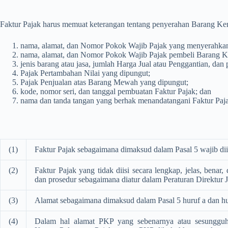
Faktur Pajak harus memuat keterangan tentang penyerahan Barang Ken
nama, alamat, dan Nomor Pokok Wajib Pajak yang menyerahkan
nama, alamat, dan Nomor Pokok Wajib Pajak pembeli Barang Ke
jenis barang atau jasa, jumlah Harga Jual atau Penggantian, dan
Pajak Pertambahan Nilai yang dipungut;
Pajak Penjualan atas Barang Mewah yang dipungut;
kode, nomor seri, dan tanggal pembuatan Faktur Pajak; dan
nama dan tanda tangan yang berhak menandatangani Faktur Paj
(1)
Faktur Pajak sebagaimana dimaksud dalam Pasal 5 wajib dii
(2)
Faktur Pajak yang tidak diisi secara lengkap, jelas, bena
dan prosedur sebagaimana diatur dalam Peraturan Direktur 
(3)
Alamat sebagaimana dimaksud dalam Pasal 5 huruf a dan hur
(4)
Dalam hal alamat PKP yang sebenarnya atau sesungguh