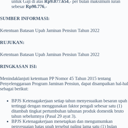
untuk Gaji di atas
Rp9.077.654
,- per bulan maksimum iuran
sebesar
Rp90.776
,-
SUMBER INFORMASI:
Ketentuan Batasan Upah Jaminan Pensiun Tahun 2022
RUJUKAN:
Ketentuan Batasan Upah Jaminan Pensiun Tahun 2022
RINGKASAN ISI:
Menindaklanjuti ketentuan PP Nomor 45 Tahun 2015 tentang
Penyelenggaraan Program Jaminan Pensiun, dapat disampaikan hal-hal
sebagai berikut:
BPJS Ketenagakerjaan setiap tahun menyesuaikan besaran upah
tertinggi dengan menggunakan faktor pengali sebesar satu (1)
ditambah tingkat pertumbuhan tahunan produk domestik bruto
tahun sebelumnya (Pasal 29 ayat 3).
BPJS Ketenagakerjaan menetapkan dan mengumumkan
penyesuaian batas upah tersebut paling lama satu (1) bulan