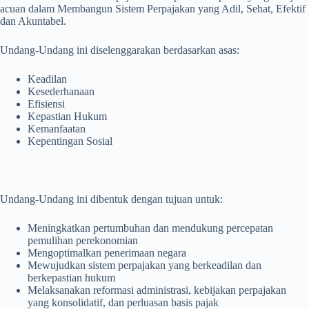
acuan dalam Membangun Sistem Perpajakan yang Adil, Sehat, Efektif
dan Akuntabel.
Undang-Undang ini diselenggarakan berdasarkan asas:
Keadilan
Kesederhanaan
Efisiensi
Kepastian Hukum
Kemanfaatan
Kepentingan Sosial
Undang-Undang ini dibentuk dengan tujuan untuk:
Meningkatkan pertumbuhan dan mendukung percepatan
pemulihan perekonomian
Mengoptimalkan penerimaan negara
Mewujudkan sistem perpajakan yang berkeadilan dan
berkepastian hukum
Melaksanakan reformasi administrasi, kebijakan perpajakan
yang konsolidatif, dan perluasan basis pajak