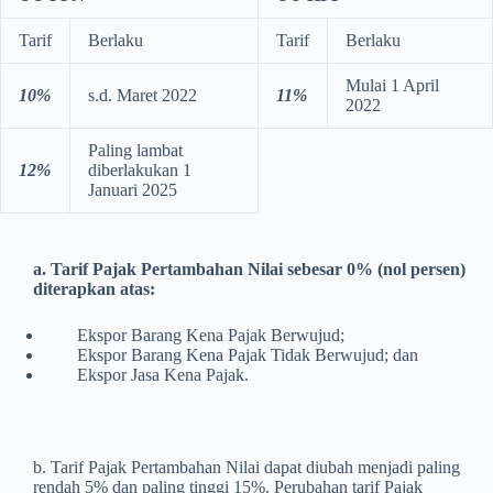
Tarif
Berlaku
Tarif
Berlaku
Mulai 1 April
10%
s.d. Maret 2022
11%
2022
Paling lambat
12%
diberlakukan 1
Januari 2025
a. Tarif Pajak Pertambahan Nilai sebesar 0% (nol persen)
diterapkan atas:
Ekspor Barang Kena Pajak Berwujud;
Ekspor Barang Kena Pajak Tidak Berwujud; dan
Ekspor Jasa Kena Pajak.
b. Tarif Pajak Pertambahan Nilai dapat diubah menjadi paling
rendah 5% dan paling tinggi 15%. Perubahan tarif Pajak