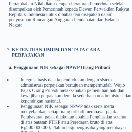
Pertambahan Nilai diatur dengan Peraturan Pemerintah setelah
disampaikan oleh Pemerintah kepada Dewan Perwakilan Rakyat
Republik Indonesia untuk dibahas dan disepakati dalam
penyusunan Rancangan Anggaran Pendapatan dan Belanja
Negara.
KETENTUAN UMUM DAN TATA CARA
PERPAJAKAN
a. Penggunaan NIK sebagai NPWP Orang Pribadi
Integrasi basis data kependudukan dengan sistem
administrasi perpajakan bertujuan mempermudah Wajib
Pajak Orang Pribadi melaksanakan pemenuhan hak dan
kewajiban perpajakan demi kesederhanaan administrasi dan
kepentingan nasional.
Penggunaan NIK sebagai NPWP tidak serta merta
menyebabkan setiap orang pribadi membayar pajak.
Pembayaran pajak dilakukan apabila Penghasilan setahun
di atas batasan PTKP atau Peredaran bruto di atas
Rp500.000.000,- /tahun bagi pengusaha yang membayar