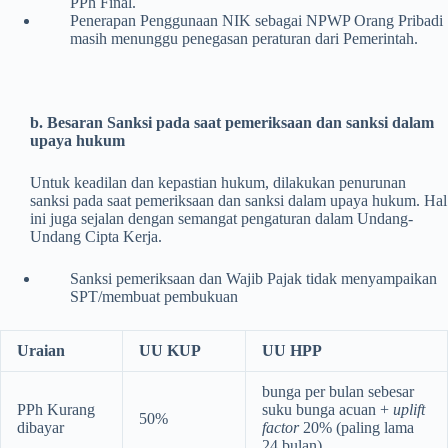
PPh Final.
Penerapan Penggunaan NIK sebagai NPWP Orang Pribadi
masih menunggu penegasan peraturan dari Pemerintah.
b. Besaran Sanksi pada saat pemeriksaan dan sanksi dalam
upaya hukum
Untuk keadilan dan kepastian hukum, dilakukan penurunan
sanksi pada saat pemeriksaan dan sanksi dalam upaya hukum. Hal
ini juga sejalan dengan semangat pengaturan dalam Undang-
Undang Cipta Kerja.
Sanksi pemeriksaan dan Wajib Pajak tidak menyampaikan
SPT/membuat pembukuan
Uraian
UU KUP
UU HPP
bunga per bulan sebesar
PPh Kurang
suku bunga acuan +
uplift
50%
dibayar
factor
20% (paling lama
24 bulan)