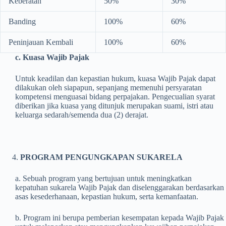
Keberatan
50%
30%
Banding
100%
60%
Peninjauan Kembali
100%
60%
c. Kuasa Wajib Pajak
Untuk keadilan dan kepastian hukum, kuasa Wajib Pajak dapat
dilakukan oleh siapapun, sepanjang memenuhi persyaratan
kompetensi menguasai bidang perpajakan. Pengecualian syarat
diberikan jika kuasa yang ditunjuk merupakan suami, istri atau
keluarga sedarah/semenda dua (2) derajat.
PROGRAM PENGUNGKAPAN SUKARELA
a. Sebuah program yang bertujuan untuk meningkatkan
kepatuhan sukarela Wajib Pajak dan diselenggarakan berdasarkan
asas kesederhanaan, kepastian hukum, serta kemanfaatan.
b. Program ini berupa pemberian kesempatan kepada Wajib Pajak