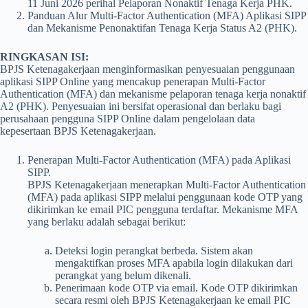
11 Juni 2026 perihal Pelaporan Nonaktif Tenaga Kerja PHK.
Panduan Alur Multi-Factor Authentication (MFA) Aplikasi SIPP
dan Mekanisme Penonaktifan Tenaga Kerja Status A2 (PHK).
RINGKASAN ISI:
BPJS Ketenagakerjaan menginformasikan penyesuaian penggunaan
aplikasi SIPP Online yang mencakup penerapan Multi-Factor
Authentication (MFA) dan mekanisme pelaporan tenaga kerja nonaktif
A2 (PHK). Penyesuaian ini bersifat operasional dan berlaku bagi
perusahaan pengguna SIPP Online dalam pengelolaan data
kepesertaan BPJS Ketenagakerjaan.
Penerapan Multi-Factor Authentication (MFA) pada Aplikasi
SIPP.
BPJS Ketenagakerjaan menerapkan Multi-Factor Authentication
(MFA) pada aplikasi SIPP melalui penggunaan kode OTP yang
dikirimkan ke email PIC pengguna terdaftar. Mekanisme MFA
yang berlaku adalah sebagai berikut:
Deteksi login perangkat berbeda. Sistem akan
mengaktifkan proses MFA apabila login dilakukan dari
perangkat yang belum dikenali.
Penerimaan kode OTP via email. Kode OTP dikirimkan
secara resmi oleh BPJS Ketenagakerjaan ke email PIC