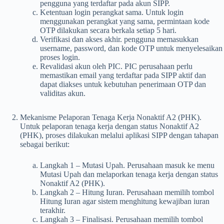
pengguna yang terdaftar pada akun SIPP.
Ketentuan login perangkat sama. Untuk login
menggunakan perangkat yang sama, permintaan kode
OTP dilakukan secara berkala setiap 5 hari.
Verifikasi dan akses akhir. pengguna memasukkan
username, password, dan kode OTP untuk menyelesaikan
proses login.
Revalidasi akun oleh PIC. PIC perusahaan perlu
memastikan email yang terdaftar pada SIPP aktif dan
dapat diakses untuk kebutuhan penerimaan OTP dan
validitas akun.
Mekanisme Pelaporan Tenaga Kerja Nonaktif A2 (PHK).
Untuk pelaporan tenaga kerja dengan status Nonaktif A2
(PHK), proses dilakukan melalui aplikasi SIPP dengan tahapan
sebagai berikut:
Langkah 1 – Mutasi Upah. Perusahaan masuk ke menu
Mutasi Upah dan melaporkan tenaga kerja dengan status
Nonaktif A2 (PHK).
Langkah 2 – Hitung Iuran. Perusahaan memilih tombol
Hitung Iuran agar sistem menghitung kewajiban iuran
terakhir.
Langkah 3 – Finalisasi. Perusahaan memilih tombol