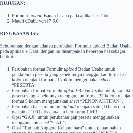
RUJUKAN:
Formulir
upload
Badan Usaha pada aplikasi e-Dabu
Materi eDabu versi 7.6.0
RINGKASAN ISI:
Sehubungan dengan adanya perubahan Formulir upload Badan Usaha
pada aplikasi e-Dabu dengan ini disampaikan beberapa hal sebagai
berikut:
Perubahan format Formulir
upload
Badan Usaha untuk
pendaftaran peserta yang sebelumnya menggunkan format 37
kolom menjadi format 23 kolom menggunakan
sheet
“PESERTA”.
Perubahan format Formulir
upload
Badan Usaha untuk non aktif
peserta yang sebelumnya menggunkan format 37 kolom menjadi
format 5 kolom menggunakan
sheet
“PENONAKTIFAN”.
Perubahan batas minimum
upload
menjadi satu (1) baris dan
maksimal 100 baris dan/atau berukuran 1 MB.
Opsi “GAJI” untuk perubahan gaji peserta menggunakan
menggunakan
sheet
“GAJI”.
Opsi “Tambah Anggota Keluara baru” untuk penambahan