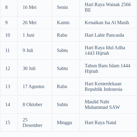
Hari Raya Waisak 2566
8
16 Mei
Senin
BE
9
26 Mei
Kamis
Kenaikan Isa Al Masih
10
1 Juni
Rabu
Hari Lahir Pancasila
Hari Raya Idul Adha
11
9 Juli
Sabtu
1443 Hijriah
Tahun Baru Islam 1444
12
30 Juli
Sabtu
Hijriah
Hari Kemerdekaan
13
17 Agustus
Rabu
Republik Indonesia
Maulid Nabi
14
8 Oktober
Sabtu
Muhammad SAW
25
15
Minggu
Hari Raya Natal
Desember