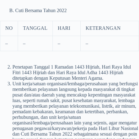
B. Cuti Bersama Tahun 2022
NO
TANGGAL
HARI
KETERANGAN
–
–
–
–
Penetapan Tanggal 1 Ramadan 1443 Hijriah, Hari Raya Idul
Fitri 1443 Hijriah dan Hari Raya Idul Adha 1443 Hijriah
ditetapkan dengan Keputusan Menteri Agama.
Unit kerja/satuan organisasi/lembaga/perusahaan yang berfungsi
memberikan pelayanan langsung kepada masyarakat di tingkat
pusat dan/atau daerah yang mencakup kepentingan masyarakat
luas, seperti rumah sakit, pusat kesehatan masyarakat, lembaga
yang memberikan pelayanan telekomunikasi, listrik, air minum,
pemadam kebakaran, keamanan dan ketertiban, perbankan,
perhubungan, dan unit kerja/satuan
organisasi/lembaga/perusahaan lain yang sejenis, agar mengatur
penugasan pegawai/karyawan/pekerja pada Hari Libur Nasional
dan Cuti Bersama Tahun 2022 sebagaimana sesuai dengan poin