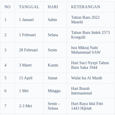
NO
TANGGAL
HARI
KETERANGAN
Tahun Baru 2022
1
1 Januari
Sabtu
Masehi
Tahun Baru Imlek 2573
2
1 Februari
Selasa
Kongzili
Isra Mikraj Nabi
3
28 Februari
Senin
Muhammad SAW
Hari Suci Nyepi Tahun
4
3 Maret
Kamis
Baru Saka 1944
5
15 April
Jumat
Wafat Isa Al Masih
Hari Buruh
6
1 Mei
Minggu
Internasional
Senin –
Hari Raya Idul Fitri
7
2-3 Mei
Selasa
1443 Hijriah