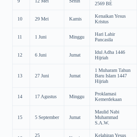
9
12 Mei
Senin
2569 BE
Kenaikan Yesus
10
29 Mei
Kamis
Kristus
Hari Lahir
11
1 Juni
Minggu
Pancasila
Idul Adha 1446
12
6 Juni
Jumat
Hijriah
1 Muharam Tahun
13
27 Juni
Jumat
Baru Islam 1447
Hijriah
Proklamasi
14
17 Agustus
Minggu
Kemerdekaan
Maulid Nabi
15
5 September
Jumat
Muhammad
S.A.W.
25
Kelahiran Yesus