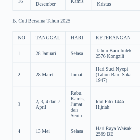
16
Kamis
Desember
Kristus
B. Cuti Bersama Tahun 2025
NO
TANGGAL
HARI
KETERANGAN
Tahun Baru Imlek
1
28 Januari
Selasa
2576 Kongzili
Hari Suci Nyepi
2
28 Maret
Jumat
(Tahun Baru Saka
1947)
Rabu,
Kamis,
2, 3, 4 dan 7
Idul Fitri 1446
3
Jumat
April
Hijriah
dan
Senin
Hari Raya Waisak
4
13 Mei
Selasa
2569 BE