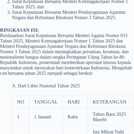
Surat Keputusan Bersama Menteri Ketenagakerjaan Nomor 1
Tahun 2025; dan
Surat Keputusan Bersama Menteri Pendayagunaan Aparatur
Negara dan Reformasi Birokrasi Nomor 3 Tahun 2025.
RINGKASAN ISI:
Berdasarkan Surat Keputusan Bersama Menteri Agama Nomor 933
Tahun 2025, Menteri Ketenagakerjaan Nomor 1 Tahun 2025 dan
Menteri Pendayagunaan Aparatur Negara dan Reformasi Birokrasi
Nomor 3 Tahun 2025 dalam meningkatkan persatuan, kesatuan, dan
nasionalisme bangsa dalam rangka Peringatan Ulang Tahun ke-80
Republik Indonesia, pemerintah memberikan apresiasi khusus kepada
masyarakat untuk merayakan hari kemerdekaan Indonesia. Mengubah
cuti bersama tahun 2025 menjadi sebagai berikut:
A. Hari Libur Nasional Tahun 2025
NO
TANGGAL
HARI
KETERANGAN
Tahun Baru 2025
1
1 Januari
Rabu
Masehi
Isra Mikraj Nabi