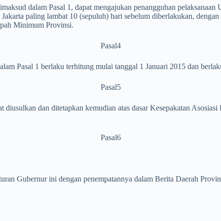
dimaksud dalam Pasal 1, dapat mengajukan penangguhan pelaksanaan
Jakarta paling lambat 10 (sepuluh) hari sebelum diberlakukan, dengan
pah Minimum Provinsi.
Pasal4
Pasal 1 berlaku terhitung mulai tanggal 1 Januari 2015 dan berlaku 
Pasal5
diusulkan dan ditetapkan kemudian atas dasar Kesepakatan Asosiasi P
Pasal6
uran Gubernur ini dengan penempatannya dalam Berita Daerah Provins