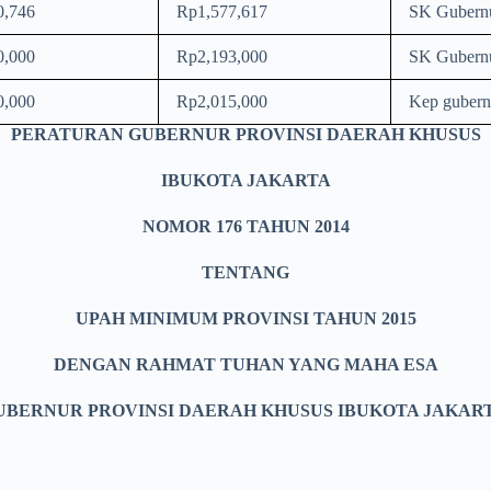
0,746
Rp1,577,617
SK Gubern
0,000
Rp2,193,000
SK Gubern
0,000
Rp2,015,000
Kep gubern
PERATURAN GUBERNUR PROVINSI DAERAH KHUSUS
IBUKOTA JAKARTA
NOMOR 176 TAHUN 2014
TENTANG
UPAH MINIMUM PROVINSI TAHUN 2015
DENGAN RAHMAT TUHAN YANG MAHA ESA
UBERNUR PROVINSI DAERAH KHUSUS IBUKOTA JAKART