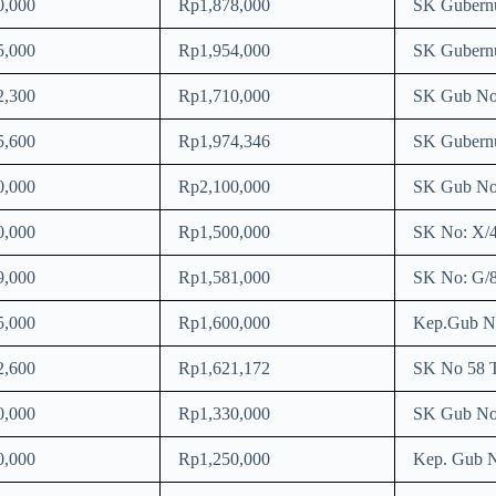
0,000
Rp1,878,000
SK Gubernu
5,000
Rp1,954,000
SK Gubernu
2,300
Rp1,710,000
SK Gub No.
5,600
Rp1,974,346
SK Gubernu
0,000
Rp2,100,000
SK Gub No
0,000
Rp1,500,000
SK No: X/
9,000
Rp1,581,000
SK No: G/8
5,000
Rp1,600,000
Kep.Gub N
2,600
Rp1,621,172
SK No 58 T
0,000
Rp1,330,000
SK Gub No.
0,000
Rp1,250,000
Kep. Gub 