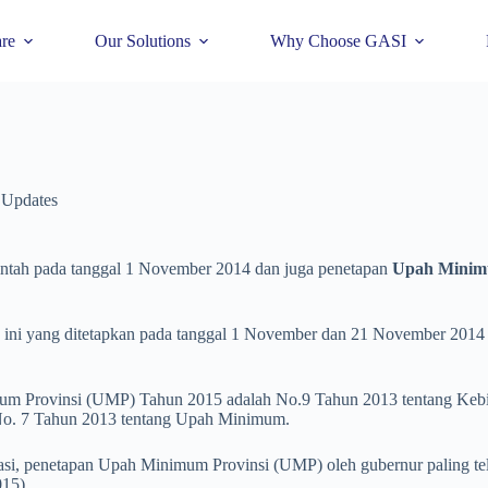
re
Our Solutions
Why Choose GASI
 Updates
intah pada tanggal 1 November 2014 dan juga penetapan
Upah Minim
ia ini yang ditetapkan pada tanggal 1 November dan 21 November 201
 Provinsi (UMP) Tahun 2015 adalah No.9 Tahun 2013 tentang Keb
 No. 7 Tahun 2013 tentang Upah Minimum.
asi, penetapan Upah Minimum Provinsi (UMP) oleh gubernur paling tel
15).