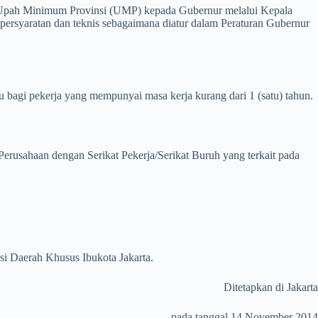
 Upah Minimum Provinsi (UMP) kepada Gubernur melalui Kepala
 persyaratan dan teknis sebagaimana diatur dalam Peraturan Gubernur
bagi pekerja yang mempunyai masa kerja kurang dari 1 (satu) tahun.
erusahaan dengan Serikat Pekerja/Serikat Buruh yang terkait pada
i Daerah Khusus Ibukota Jakarta.
Ditetapkan di Jakarta
pada tanggal 14 November 2014