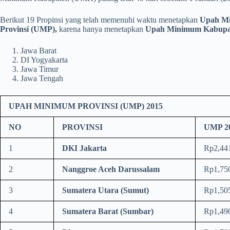
Berikut 19 Propinsi yang telah memenuhi waktu menetapkan
Upah Mi
Provinsi (UMP),
karena hanya menetapkan
Upah Minimum Kabupa
Jawa Barat
DI Yogyakarta
Jawa Timur
Jawa Tengah
UPAH MINIMUM PROVINSI (UMP) 2015
NO
PROVINSI
UMP 2
1
DKI Jakarta
Rp2,44
2
Nanggroe Aceh Darussalam
Rp1,75
3
Sumatera Utara
(Sumut)
Rp1,50
4
Sumatera Barat (Sumbar)
Rp1,49