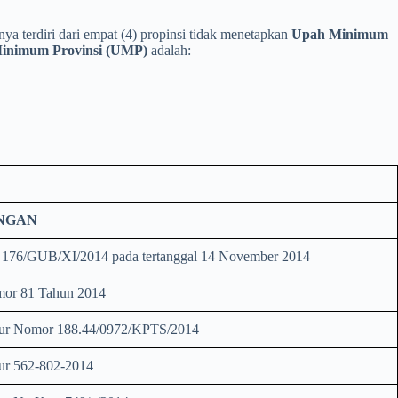
a terdiri dari empat (4) propinsi tidak menetapkan
Upah Minimum
inimum Provinsi (UMP)
adalah:
NGAN
 176/GUB/XI/2014 pada tertanggal 14 November 2014
or 81 Tahun 2014
ur Nomor 188.44/0972/KPTS/2014
r 562-802-2014