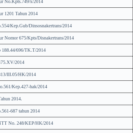
r No.Kpts.749/x/2014
r 1201 Tahun 2014
554/Kep.Gub/Dinsosnakertrans/2014
r Nomor 675/Kpts/Disnakertrans/2014
 188.44/696/TK.T/2014
475.XV/2014
13/III.05/HK/2014
o.561/Kep.427-hak/2014
ahun 2014.
561-687 tahun 2014
NTT No. 248/KEP/HK/2014