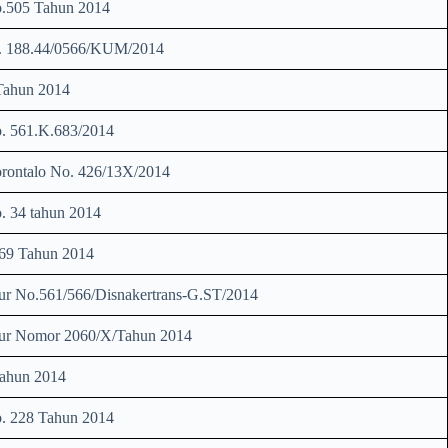
.505 Tahun 2014
. 188.44/0566/KUM/2014
Tahun 2014
. 561.K.683/2014
ontalo No. 426/13X/2014
 34 tahun 2014
69 Tahun 2014
r No.561/566/Disnakertrans-G.ST/2014
ur Nomor 2060/X/Tahun 2014
hun 2014
. 228 Tahun 2014