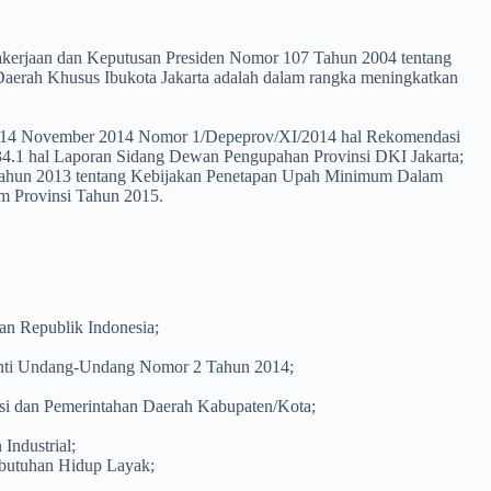
erjaan dan Keputusan Presiden Nomor 107 Tahun 2004 tentang
aerah Khusus Ibukota Jakarta adalah dalam rangka meningkatkan
gal 14 November 2014 Nomor 1/Depeprov/XI/2014 hal Rekomendasi
34.1 hal Laporan Sidang Dewan Pengupahan Provinsi DKI Jakarta;
9 Tahun 2013 tentang Kebijakan Penetapan Upah Minimum Dalam
m Provinsi Tahun 2015.
an Republik Indonesia;
anti Undang-Undang Nomor 2 Tahun 2014;
si dan Pemerintahan Daerah Kabupaten/Kota;
ndustrial;
ebutuhan Hidup Layak;