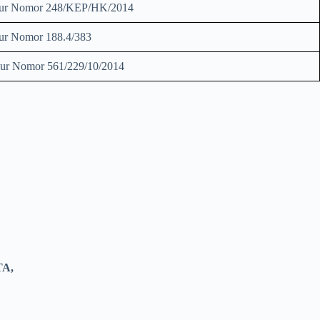
ur Nomor 248/KEP/HK/2014
ur Nomor 188.4/383
ur Nomor 561/229/10/2014
A,