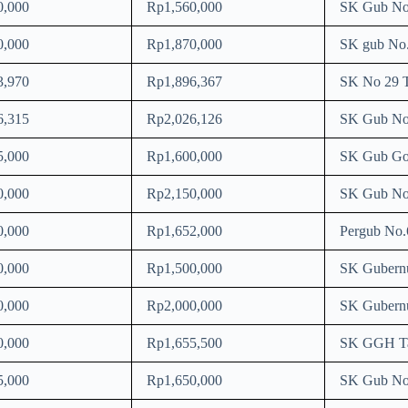
0,000
Rp1,560,000
SK Gub No
0,000
Rp1,870,000
SK gub No
3,970
Rp1,896,367
SK No 29 
6,315
Rp2,026,126
SK Gub No
5,000
Rp1,600,000
SK Gub Gor
0,000
Rp2,150,000
SK Gub No.
0,000
Rp1,652,000
Pergub No.
0,000
Rp1,500,000
SK Gubernu
0,000
Rp2,000,000
SK Gubern
0,000
Rp1,655,500
SK GGH Ta
5,000
Rp1,650,000
SK Gub No