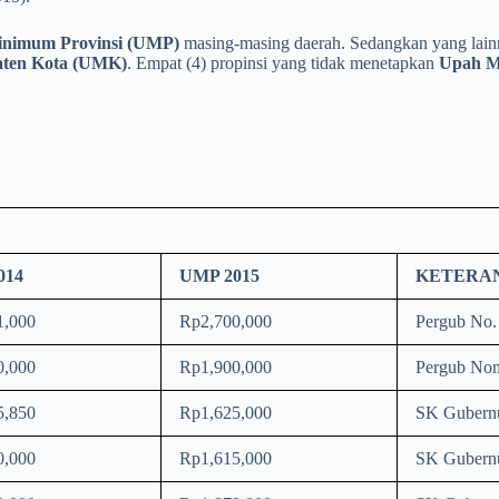
nimum Provinsi (UMP)
masing-masing daerah. Sedangkan yang lainny
ten Kota (UMK)
. Empat (4) propinsi yang tidak menetapkan
Upah M
014
UMP 2015
KETERA
1,000
Rp2,700,000
Pergub No.
0,000
Rp1,900,000
Pergub Nom
5,850
Rp1,625,000
SK Gubern
0,000
Rp1,615,000
SK Gubernu