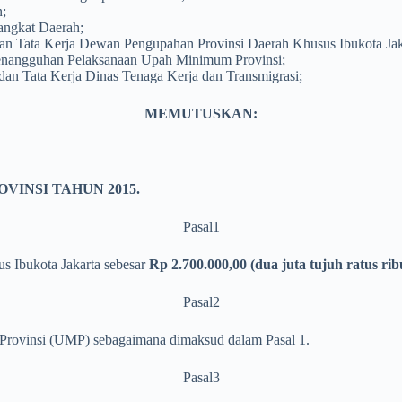
n;
angkat Daerah;
an Tata Kerja Dewan Pengupahan Provinsi Daerah Khusus Ibukota Jak
Penangguhan Pelaksanaan Upah Minimum Provinsi;
an Tata Kerja Dinas Tenaga Kerja dan Transmigrasi;
MEMUTUSKAN:
INSI TAHUN 2015.
Pasal1
 Ibukota Jakarta sebesar
Rp 2.700.000,00 (dua juta tujuh ratus ri
Pasal2
Provinsi (UMP) sebagaimana dimaksud dalam Pasal 1.
Pasal3