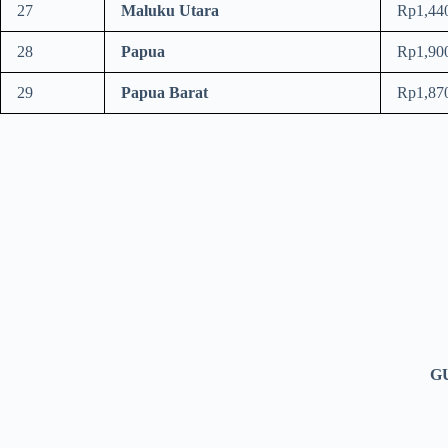
27
Maluku Utara
Rp1,44
28
Papua
Rp1,90
29
Papua Barat
Rp1,87
G