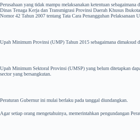
Perusahaan yang tidak mampu melaksanakan ketentuan sebagaimana 
Dinas Tenaga Kerja dan Transmigrasi Provinsi Daerah Khusus Ibukota 
Nomor 42 Tahun 2007 tentang Tata Cara Penangguhan Pelaksanaan U
Upah Minimum Provinsi (UMP) Tahun 2015 sebagaimana dimaksud dalam 
Upah Minimum Sektoral Provinsi (UMSP) yang belum ditetapkan dapat 
sector yang bersangkutan.
Peraturan Gubernur ini mulai berlaku pada tanggal diundangkan.
Agar setiap orang mengetahuinya, memerintahkan pengundangan Perat