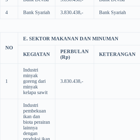
4
Bank Syariah
3.830.438,-
Bank Syariah
E. SEKTOR MAKANAN DAN MINUMAN
NO
PERBULAN
KEGIATAN
KETERANGAN
(Rp)
Industri
minyak
1
goreng dari
3.830.438,-
minyak
kelapa sawit
Industri
pembekuan
ikan dan
biota perairan
lainnya
dengan
produksi ikan