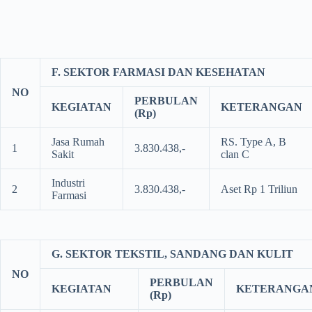
F. SEKTOR FARMASI DAN KESEHATAN
NO
PERBULAN
KEGIATAN
KETERANGAN
(Rp)
Jasa Rumah
RS. Type A, B
1
3.830.438,-
Sakit
clan C
Industri
2
3.830.438,-
Aset Rp 1 Triliun
Farmasi
G. SEKTOR TEKSTIL, SANDANG DAN KULIT
NO
PERBULAN
KEGIATAN
KETERANGA
(Rp)