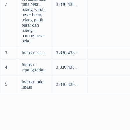
2
tuna beku,
3.830.438,-
udang windu
besar beku,
udang putih
besar dan
udang
barong besar
beku
3
Industri susu
3.830.438,-
Industri
4
3.830.438,-
tepung terigu
Industri mie
5
3.830.438,-
instan