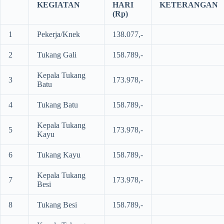
KEGIATAN
HARI
KETERANGAN
(Rp)
1
Pekerja/Knek
138.077,-
2
Tukang Gali
158.789,-
Kepala Tukang
3
173.978,-
Batu
4
Tukang Batu
158.789,-
Kepala Tukang
5
173.978,-
Kayu
6
Tukang Kayu
158.789,-
Kepala Tukang
7
173.978,-
Besi
8
Tukang Besi
158.789,-