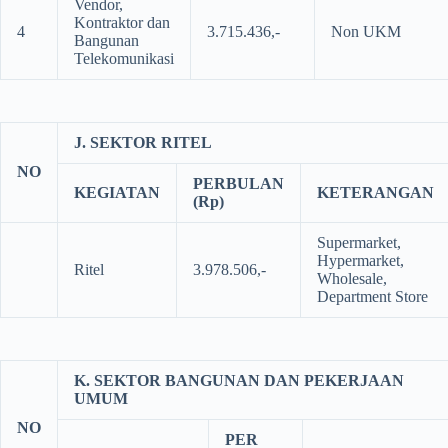
Vendor,
Kontraktor dan
4
3.715.436,-
Non UKM
Bangunan
Telekomunikasi
J. SEKTOR RITEL
NO
PERBULAN
KEGIATAN
KETERANGAN
(Rp)
Supermarket,
Hypermarket,
Ritel
3.978.506,-
Wholesale,
Department Store
K. SEKTOR BANGUNAN DAN PEKERJAAN
UMUM
NO
PER