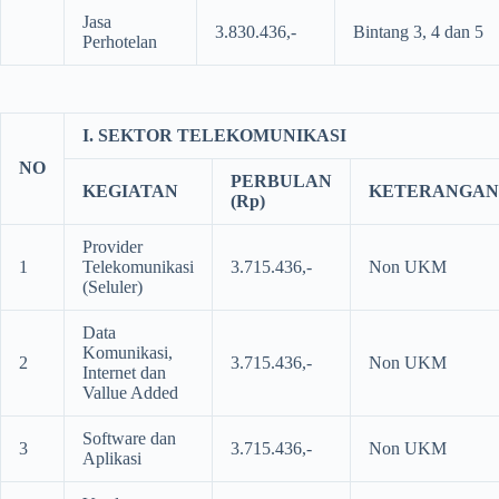
Jasa
3.830.436,-
Bintang 3, 4 dan 5
Perhotelan
I. SEKTOR TELEKOMUNIKASI
NO
PERBULAN
KEGIATAN
KETERANGAN
(Rp)
Provider
1
Telekomunikasi
3.715.436,-
Non UKM
(Seluler)
Data
Komunikasi,
2
3.715.436,-
Non UKM
Internet dan
Vallue Added
Software dan
3
3.715.436,-
Non UKM
Aplikasi