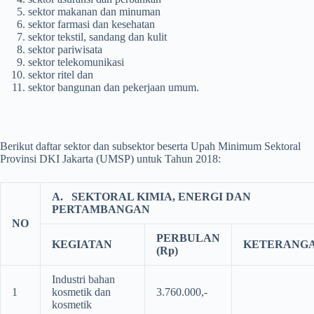
sektor makanan dan minuman
sektor farmasi dan kesehatan
sektor tekstil, sandang dan kulit
sektor pariwisata
sektor telekomunikasi
sektor ritel dan
sektor bangunan dan pekerjaan umum.
Berikut daftar sektor dan subsektor beserta Upah Minimum Sektoral
Provinsi DKI Jakarta (UMSP) untuk Tahun 2018:
A.
SEKTORAL KIMIA, ENERGI DAN
PERTAMBANGAN
NO
PERBULAN
KEGIATAN
KETERANG
(Rp)
Industri bahan
1
kosmetik dan
3.760.000,-
kosmetik