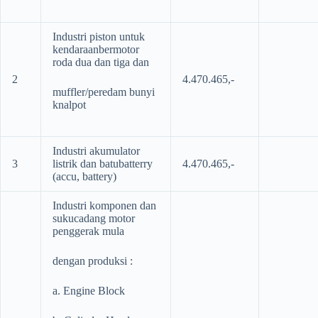
Industri piston untuk
kendaraanbermotor
roda dua dan tiga dan
2
4.470.465,-
muffler/peredam bunyi
knalpot
Industri akumulator
3
listrik dan batubatterry
4.470.465,-
(accu, battery)
Industri komponen dan
sukucadang motor
penggerak mula
dengan produksi :
a. Engine Block