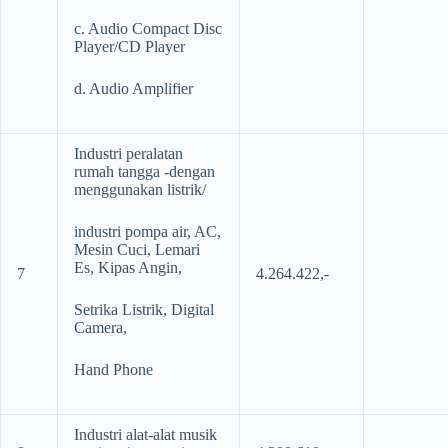
c. Audio Compact Disc
Player/CD Player
d. Audio Amplifier
Industri peralatan
rumah tangga -dengan
menggunakan listrik/
industri pompa air, AC,
Mesin Cuci, Lemari
Es, Kipas Angin,
7
4.264.422,-
Setrika Listrik, Digital
Camera,
Hand Phone
Industri alat-alat musik