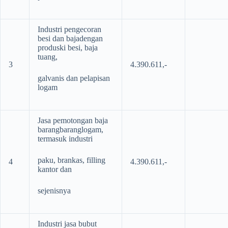
Industri pengecoran
besi dan bajadengan
produski besi, baja
tuang,
3
4.390.611,-
galvanis dan pelapisan
logam
Jasa pemotongan baja
barangbaranglogam,
termasuk industri
paku, brankas, filling
4
4.390.611,-
kantor dan
sejenisnya
Industri jasa bubut