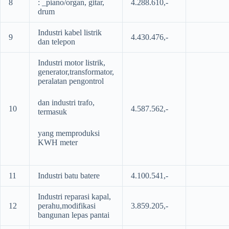
8
: _piano/organ, gitar,
4.288.610,-
drum
Industri kabel listrik
9
4.430.476,-
dan telepon
Industri motor listrik,
generator,transformator,
peralatan pengontrol
dan industri trafo,
10
4.587.562,-
termasuk
yang memproduksi
KWH meter
11
Industri batu batere
4.100.541,-
Industri reparasi kapal,
12
perahu,modifikasi
3.859.205,-
bangunan lepas pantai