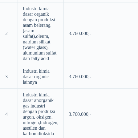
Industri kimia
dasar organik
dengan produksi
asam belerang
(asam
2
3.760.000,-
sulfat),oleum,
natrium silikat
(water glass),
alumunium sulfat
dan fatty acid
Industri kimia
3
dasar organic
3.760.000,-
lainnya
Industri kimia
dasar anorganik
gas industri
dengan produksi
4
3.760.000,-
argon, oksigen,
nitrogen,hidrogen,
asetilen dan
karbon dioksida