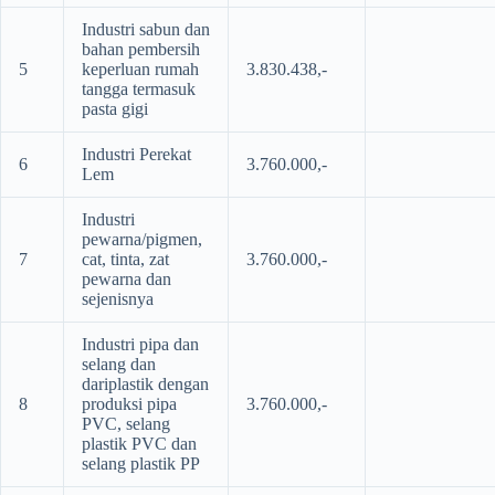
Industri sabun dan
bahan pembersih
5
keperluan rumah
3.830.438,-
tangga termasuk
pasta gigi
Industri Perekat
6
3.760.000,-
Lem
Industri
pewarna/pigmen,
7
cat, tinta, zat
3.760.000,-
pewarna dan
sejenisnya
Industri pipa dan
selang dan
dariplastik dengan
8
produksi pipa
3.760.000,-
PVC, selang
plastik PVC dan
selang plastik PP