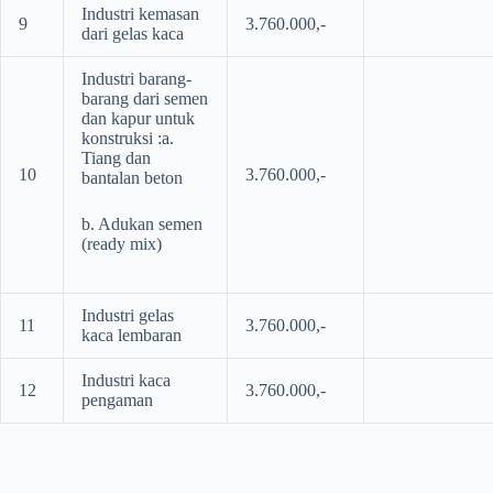
Industri kemasan
9
3.760.000,-
dari gelas kaca
Industri barang-
barang dari semen
dan kapur untuk
konstruksi :a.
Tiang dan
10
3.760.000,-
bantalan beton
b. Adukan semen
(ready mix)
Industri gelas
11
3.760.000,-
kaca lembaran
Industri kaca
12
3.760.000,-
pengaman