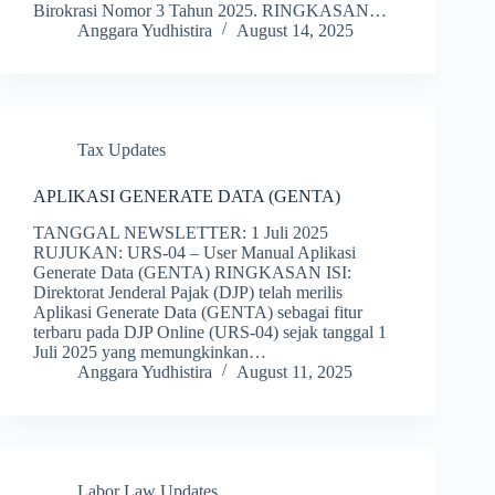
Birokrasi Nomor 3 Tahun 2025. RINGKASAN…
Anggara Yudhistira
August 14, 2025
Tax Updates
APLIKASI GENERATE DATA (GENTA)
TANGGAL NEWSLETTER: 1 Juli 2025
RUJUKAN: URS-04 – User Manual Aplikasi
Generate Data (GENTA) RINGKASAN ISI:
Direktorat Jenderal Pajak (DJP) telah merilis
Aplikasi Generate Data (GENTA) sebagai fitur
terbaru pada DJP Online (URS-04) sejak tanggal 1
Juli 2025 yang memungkinkan…
Anggara Yudhistira
August 11, 2025
Labor Law Updates