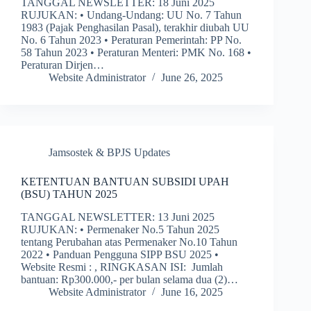
TANGGAL NEWSLETTER: 18 Juni 2025
RUJUKAN: • Undang-Undang: UU No. 7 Tahun
1983 (Pajak Penghasilan Pasal), terakhir diubah UU
No. 6 Tahun 2023 • Peraturan Pemerintah: PP No.
58 Tahun 2023 • Peraturan Menteri: PMK No. 168 •
Peraturan Dirjen…
Website Administrator
June 26, 2025
Jamsostek & BPJS Updates
KETENTUAN BANTUAN SUBSIDI UPAH
(BSU) TAHUN 2025
TANGGAL NEWSLETTER: 13 Juni 2025
RUJUKAN: • Permenaker No.5 Tahun 2025
tentang Perubahan atas Permenaker No.10 Tahun
2022 • Panduan Pengguna SIPP BSU 2025 •
Website Resmi : , RINGKASAN ISI: Jumlah
bantuan: Rp300.000,- per bulan selama dua (2)…
Website Administrator
June 16, 2025