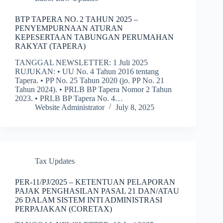
BTP TAPERA NO. 2 TAHUN 2025 –
PENYEMPURNAAN ATURAN
KEPESERTAAN TABUNGAN PERUMAHAN
RAKYAT (TAPERA)
TANGGAL NEWSLETTER: 1 Juli 2025
RUJUKAN: • UU No. 4 Tahun 2016 tentang
Tapera. • PP No. 25 Tahun 2020 (jo. PP No. 21
Tahun 2024). • PRLB BP Tapera Nomor 2 Tahun
2023. • PRLB BP Tapera No. 4…
Website Administrator
July 8, 2025
Tax Updates
PER-11/PJ/2025 – KETENTUAN PELAPORAN
PAJAK PENGHASILAN PASAL 21 DAN/ATAU
26 DALAM SISTEM INTI ADMINISTRASI
PERPAJAKAN (CORETAX)