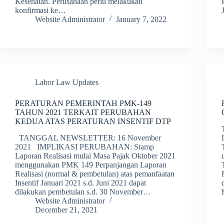
Kesehatan. Perusahaan perlu melakukan
konfirmasi ke…
Website Administrator
January 7, 2022
Labor Law Updates
PERATURAN PEMERINTAH PMK-149
TAHUN 2021 TERKAIT PERUBAHAN
KEDUA ATAS PERATURAN INSENTIF DTP
TANGGAL NEWSLETTER: 16 November
2021 IMPLIKASI PERUBAHAN: Stamp
Laporan Realisasi mulai Masa Pajak Oktober 2021
menggunakan PMK 149 Perpanjangan Laporan
Realisasi (normal & pembetulan) atas pemanfaatan
Insentif Januari 2021 s.d. Juni 2021 dapat
dilakukan pembetulan s.d. 30 November…
Website Administrator
December 21, 2021