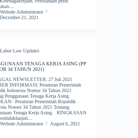
Ketenagakerjaan. Perusahaan perlu
kukan…
Website Administrator
December 21, 2021
Labor Law Updates
GUNAAN TENAGA KERJA ASING (PP
R 34 TAHUN 2021)
GAL NEWSLETTER: 27 Juli 2021
ER INFORMASI: Peraturan Pemerintah
lik Indonesia Nomor 34 Tahun 2021
ng Penggunaan Tenaga Kerja Asing.
AN: Peraturan Pemerintah Republik
esia Nomor 34 Tahun 2021 Tentang
gunaan Tenaga Kerja Asing. RINGKASAN
Menindaklanjuti…
Website Administrator
August 6, 2021