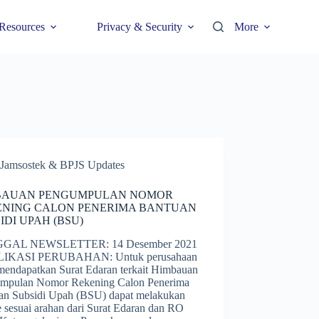
Resources
Privacy & Security
More
Jamsostek & BPJS Updates
BAUAN PENGUMPULAN NOMOR
ENING CALON PENERIMA BANTUAN
IDI UPAH (BSU)
GAL NEWSLETTER: 14 Desember 2021
IKASI PERUBAHAN: Untuk perusahaan
mendapatkan Surat Edaran terkait Himbauan
mpulan Nomor Rekening Calon Penerima
an Subsidi Upah (BSU) dapat melakukan
e sesuai arahan dari Surat Edaran dan RO