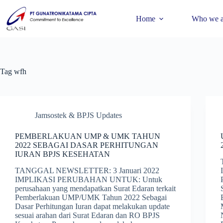
Home
Who we a
Tag
wfh
Jamsostek & BPJS Updates
PEMBERLAKUAN UMP & UMK TAHUN
2022 SEBAGAI DASAR PERHITUNGAN
IURAN BPJS KESEHATAN
TANGGAL NEWSLETTER: 3 Januari 2022
IMPLIKASI PERUBAHAN UNTUK: Untuk
perusahaan yang mendapatkan Surat Edaran terkait
Pemberlakuan UMP/UMK Tahun 2022 Sebagai
Dasar Perhitungan Iuran dapat melakukan update
sesuai arahan dari Surat Edaran dan RO BPJS