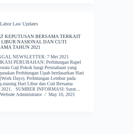
Labor Law Updates
AT KEPUTUSAN BERSAMA TERKAIT
 LIBUR NASIONAL DAN CUTI
AMA TAHUN 2021
GAL NEWSLETTER: 7 Mei 2021
IKASI PERUBAHAN: Perhitungan Rapel
rorata Gaji Pokok basgi Perusahaan yang
unakan Perhitungan Upah berdasarkan Hari
 (Work Days). Perhitungan Lembur pada
g-masing Hari Libur dan Cuti Bersama
n 2021. SUMBER INFORMASI: Surat…
Website Administrator
May 10, 2021