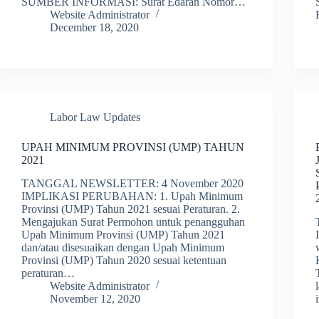
SUMBER INFORMASI: Surat Edaran Nomor…
Website Administrator
December 18, 2020
Labor Law Updates
UPAH MINIMUM PROVINSI (UMP) TAHUN
2021
TANGGAL NEWSLETTER: 4 November 2020
IMPLIKASI PERUBAHAN: 1. Upah Minimum
Provinsi (UMP) Tahun 2021 sesuai Peraturan. 2.
Mengajukan Surat Permohon untuk penangguhan
Upah Minimum Provinsi (UMP) Tahun 2021
dan/atau disesuaikan dengan Upah Minimum
Provinsi (UMP) Tahun 2020 sesuai ketentuan
peraturan…
Website Administrator
November 12, 2020