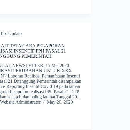
Tax Updates
AIT TATA CARA PELAPORAN
ISASI INSENTIF PPH PASAL 21
ANGGUNG PEMERINTAH
GAL NEWSLETTER: 15 Mei 2020
LIKASI PERUBAHAN UNTUK XXX
N): Laporan Realisasi Pemanfaatan Insentif
asal 21 Ditanggung Pemerintah disampaikan
i e-Reporting Insentif Covid-19 pada laman
go.id Pelaporan realisasi PPh Pasal 21 DTP
ukan setiap bulan paling lambat Tanggal 20…
Website Administrator
May 20, 2020