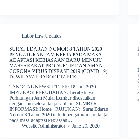
Labor Law Updates
SURAT EDARAN NOMOR 8 TAHUN 2020
PENGATURAN JAM KERJA PADA MASA
ADAPTASI KEBIASAAN BARU MENUJU
MASYARAKAT PRODUKTIF DAN AMAN
CORONA VIRUS DISEASE 2019 (COVID-19)
DI WILAYAH JABODETABEK
TANGGAL NEWSLETTER: 18 Juni 2020
IMPLIKASI PERUBAHAN: Berubahnya
Perhitungan Jam Mulai Lembur disesuaikan
dengan Jam selesai kerja saat ini SUMBER
INFORMASI: Home RUJUKAN: Surat Edaran
Nomor 8 Tahun 2020 terkait pengaturan jam kerja
pada masa adaptasi kebiasaan…
Website Administrator
June 29, 2020