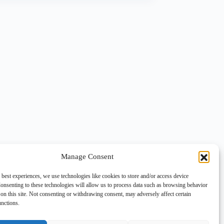
Manage Consent
 best experiences, we use technologies like cookies to store and/or access device
onsenting to these technologies will allow us to process data such as browsing behavior
on this site. Not consenting or withdrawing consent, may adversely affect certain
unctions.
NEXT