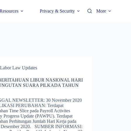
Resources
Privacy & Security
More
Labor Law Updates
ERITAHUAN LIBUR NASIONAL HARI
UNGUTAN SUARA PILKADA TAHUN
GAL NEWSLETTER: 30 November 2020
IKASI PERUBAHAN: Terdapat
han Time Slice pada Payroll Activites
y Progress Update (PAWPU). Terdapat
ahan Perhitungan Jumlah Hari Kerja pada
n Desember 2020. SUMBER INFORMASI: